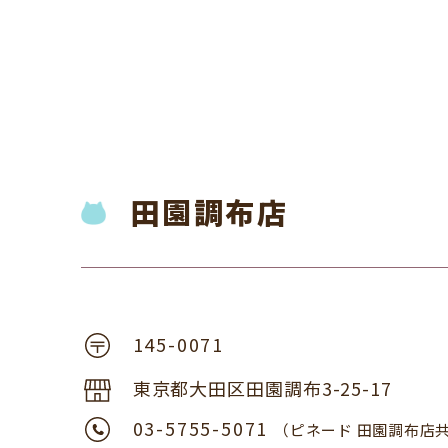
田園調布店
145-0071
東京都大田区田園調布3-25-17
03-5755-5071
（ピネード 田園調布店