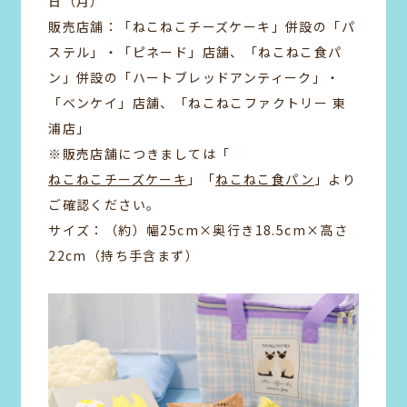
日（月）
販売店舗：「ねこねこチーズケーキ」併設の「パ
ステル」・「ピネード」店舗、「ねこねこ食パ
ン」併設の「ハートブレッドアンティーク」・
「ベンケイ」店舗、「ねこねこファクトリー 東
浦店」
※販売店舗につきましては「
ねこねこチーズケーキ
」「
ねこねこ食パン
」より
ご確認ください。
サイズ：（約）幅25cm×奥行き18.5cm×高さ
22cm（持ち手含まず）