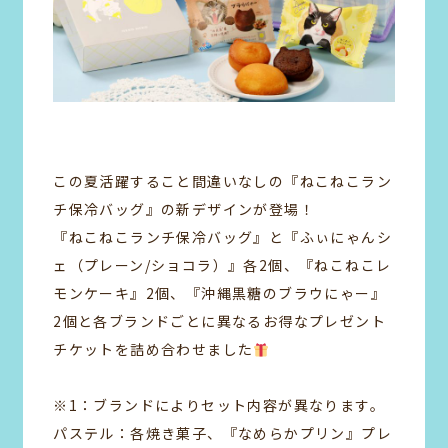
この夏活躍すること間違いなしの『ねこねこラン
チ保冷バッグ』の新デザインが登場！
『ねこねこランチ保冷バッグ』と『ふぃにゃんシ
ェ（プレーン/ショコラ）』各2個、『ねこねこレ
モンケーキ』2個、『沖縄黒糖のブラウにゃー』
2個と各ブランドごとに異なるお得なプレゼント
チケットを詰め合わせました
※1：ブランドによりセット内容が異なります。
パステル：各焼き菓子、『なめらかプリン』プレ