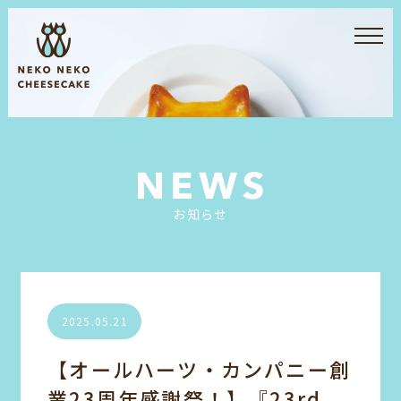
お知らせ
2025.05.21
【オールハーツ・カンパニー創
業23周年感謝祭！】『23rd