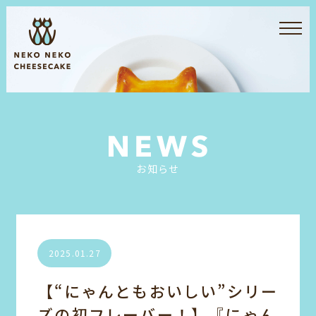
お知らせ
2025.01.27
【“にゃんともおいしい”シリー
ズの初フレーバー！】『にゃん