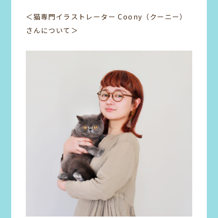
＜猫専門イラストレーター Coony（クーニー）
さんについて＞